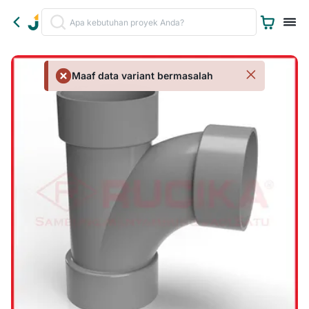
Maaf data variant bermasalah