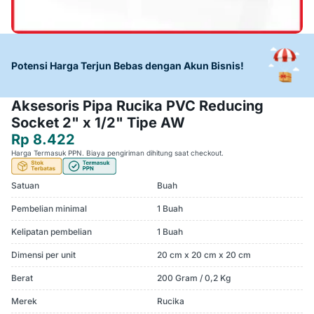
Potensi Harga Terjun Bebas dengan Akun Bisnis!
Aksesoris Pipa Rucika PVC Reducing
Socket 2" x 1/2" Tipe AW
Rp 8.422
Harga Termasuk PPN. Biaya pengiriman dihitung saat checkout.
Satuan
Buah
Pembelian minimal
1 Buah
Kelipatan pembelian
1 Buah
Dimensi per unit
20 cm x 20 cm x 20 cm
Berat
200 Gram / 0,2 Kg
Merek
Rucika