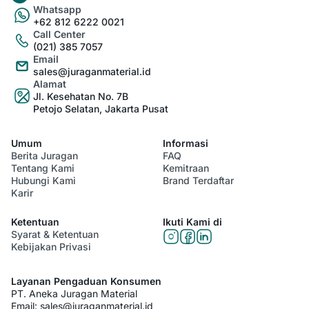
Whatsapp
+62 812 6222 0021
Call Center
(021) 385 7057
Email
sales@juraganmaterial.id
Alamat
Jl. Kesehatan No. 7B
Petojo Selatan, Jakarta Pusat
Umum
Informasi
Berita Juragan
FAQ
Tentang Kami
Kemitraan
Hubungi Kami
Brand Terdaftar
Karir
Ketentuan
Ikuti Kami di
Syarat & Ketentuan
Kebijakan Privasi
Layanan Pengaduan Konsumen
PT. Aneka Juragan Material
Email:
sales@juraganmaterial.id