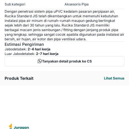
Sub kategori
Aksesoris Pipa
Dengan penetrasi sistem pipa uPVC kedalam pasaran perpipaan air,
Rucika Standard JIS telah dikembangkan untuk memenuhi kebutuhan
instalasi pipa air minum di rumah-rumah maupun gedung bertingkat
sejak lebih dari 30 tahun yang lalu. Rucika Standard JIS memiliki
berbagai macam jenis sambungan / fitting dengan jenjang produk pipa
yang lengkap. sehingga sangat cocok apabila digunakan pada instalasi air
bersih, air hujan, air kotor dan pipa ventilasi udara.
Estimasi Pengiriman
Jabodetabek:
2-4 hari kerja
Luar Jabodetabek:
2-7 hari kerja
Tanyakan detail produk ke CS
Produk Terkait
Lihat Semua