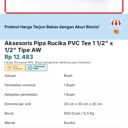
Potensi Harga Terjun Bebas dengan Akun Bisnis!
Aksesoris Pipa Rucika PVC Tee 1 1/2" x
1/2" Tipe AW
Rp 12.483
Harga Termasuk PPN. Biaya pengiriman dihitung saat checkout.
Satuan
Buah
Pembelian minimal
1 Buah
Kelipatan pembelian
1 Buah
Dimensi per unit
20 cm x 20 cm x 20 cm
Berat
500 Gram / 0,5 Kg
Merek
Rucika