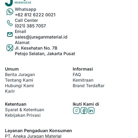
Whatsapp
+62 812 6222 0021
Call Center
(021) 385 7057
Email
sales@juraganmaterial.id
Alamat
Jl. Kesehatan No. 7B
Petojo Selatan, Jakarta Pusat
Umum
Informasi
Berita Juragan
FAQ
Tentang Kami
Kemitraan
Hubungi Kami
Brand Terdaftar
Karir
Ketentuan
Ikuti Kami di
Syarat & Ketentuan
Kebijakan Privasi
Layanan Pengaduan Konsumen
PT. Aneka Juragan Material