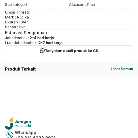
Sub kategori
Aksesoris Pipa
Union Thread
Merk : Rucika
Ukuran : 3/4"
Bahan : Pvc
Estimasi Pengiriman
Jabodetabek:
2-4 hari kerja
Luar Jabodetabek:
2-7 hari kerja
Tanyakan detail produk ke CS
Produk Terkait
Lihat Semua
Whatsapp
+62 812 6222 0021