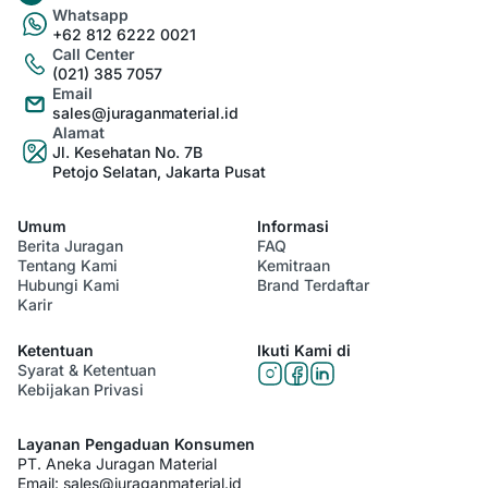
Whatsapp
+62 812 6222 0021
Call Center
(021) 385 7057
Email
sales@juraganmaterial.id
Alamat
Jl. Kesehatan No. 7B
Petojo Selatan, Jakarta Pusat
Umum
Informasi
Berita Juragan
FAQ
Tentang Kami
Kemitraan
Hubungi Kami
Brand Terdaftar
Karir
Ketentuan
Ikuti Kami di
Syarat & Ketentuan
Kebijakan Privasi
Layanan Pengaduan Konsumen
PT. Aneka Juragan Material
Email:
sales@juraganmaterial.id