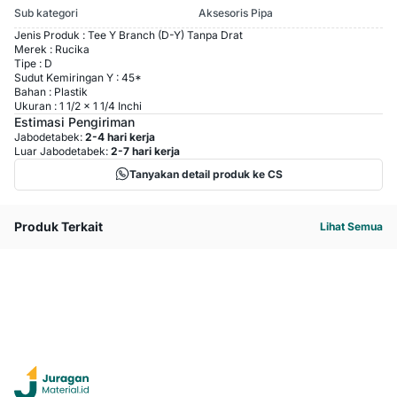
Sub kategori
Aksesoris Pipa
Jenis Produk : Tee Y Branch (D-Y) Tanpa Drat
Merek : Rucika
Tipe : D
Sudut Kemiringan Y : 45*
Bahan : Plastik
Ukuran : 1 1/2 x 1 1/4 Inchi
Estimasi Pengiriman
Jabodetabek:
2-4 hari kerja
Luar Jabodetabek:
2-7 hari kerja
Tanyakan detail produk ke CS
Produk Terkait
Lihat Semua