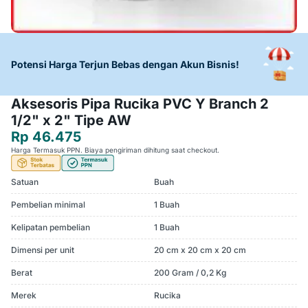
Potensi Harga Terjun Bebas dengan Akun Bisnis!
Aksesoris Pipa Rucika PVC Y Branch 2
1/2" x 2" Tipe AW
Rp 46.475
Harga Termasuk PPN. Biaya pengiriman dihitung saat checkout.
Satuan
Buah
Pembelian minimal
1 Buah
Kelipatan pembelian
1 Buah
Dimensi per unit
20 cm x 20 cm x 20 cm
Berat
200 Gram / 0,2 Kg
Merek
Rucika