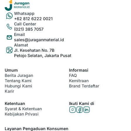
Whatsapp
+62 812 6222 0021
Call Center
(021) 385 7057
Email
sales@juraganmaterial.id
Alamat
Jl. Kesehatan No. 7B
Petojo Selatan, Jakarta Pusat
Umum
Informasi
Berita Juragan
FAQ
Tentang Kami
Kemitraan
Hubungi Kami
Brand Terdaftar
Karir
Ketentuan
Ikuti Kami di
Syarat & Ketentuan
Kebijakan Privasi
Layanan Pengaduan Konsumen