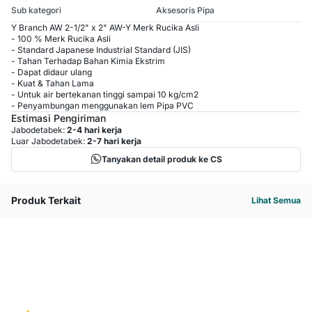
Sub kategori
Aksesoris Pipa
Y Branch AW 2-1/2" x 2" AW-Y Merk Rucika Asli
- 100 % Merk Rucika Asli
- Standard Japanese Industrial Standard (JIS)
- Tahan Terhadap Bahan Kimia Ekstrim
- Dapat didaur ulang
- Kuat & Tahan Lama
- Untuk air bertekanan tinggi sampai 10 kg/cm2
- Penyambungan menggunakan lem Pipa PVC
Estimasi Pengiriman
Jabodetabek:
2-4 hari kerja
Luar Jabodetabek:
2-7 hari kerja
Tanyakan detail produk ke CS
Produk Terkait
Lihat Semua