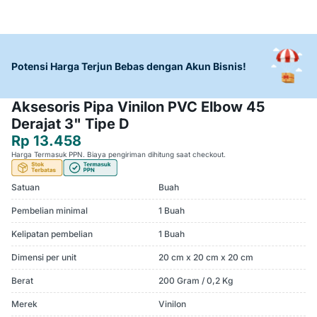
Potensi Harga Terjun Bebas dengan Akun Bisnis!
Aksesoris Pipa Vinilon PVC Elbow 45
Derajat 3" Tipe D
Rp 13.458
Harga Termasuk PPN. Biaya pengiriman dihitung saat checkout.
Satuan
Buah
Pembelian minimal
1 Buah
Kelipatan pembelian
1 Buah
Dimensi per unit
20 cm x 20 cm x 20 cm
Berat
200 Gram / 0,2 Kg
Merek
Vinilon