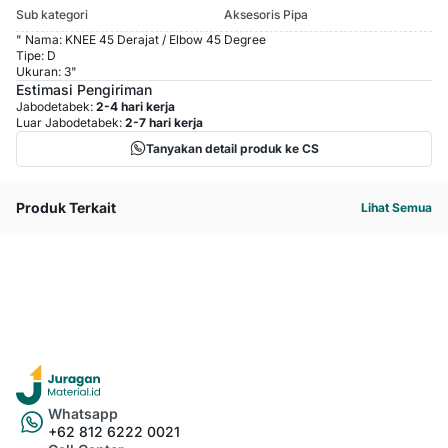
Sub kategori
Aksesoris Pipa
" Nama: KNEE 45 Derajat / Elbow 45 Degree
Tipe: D
Ukuran: 3"
Estimasi Pengiriman
Jabodetabek:
2-4 hari kerja
Luar Jabodetabek:
2-7 hari kerja
Tanyakan detail produk ke CS
Produk Terkait
Lihat Semua
Whatsapp
+62 812 6222 0021