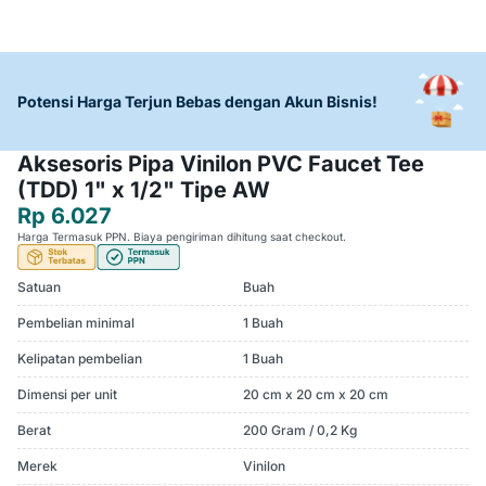
Potensi Harga Terjun Bebas dengan Akun Bisnis!
Aksesoris Pipa Vinilon PVC Faucet Tee
(TDD) 1" x 1/2" Tipe AW
Rp 6.027
Harga Termasuk PPN. Biaya pengiriman dihitung saat checkout.
Satuan
Buah
Pembelian minimal
1 Buah
Kelipatan pembelian
1 Buah
Dimensi per unit
20 cm x 20 cm x 20 cm
Berat
200 Gram / 0,2 Kg
Merek
Vinilon