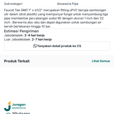
Sub kategori
Aksesoris Pipa
Faucet Tee (AW) 1" x d.1/2" merupakan fitting uPVC berupa sambungan
ulir dalam (drat plastik) yang mempunyai fungsi untuk menyambung tiga
pipa membentuk percabangan sudut 90 dengan ukuran 1 inch dan 1/2
inch . Berwarna abu-abu dan dapat digunakan untuk sambungan air
bersih bertekanan hingga 10 bar.
Estimasi Pengiriman
Jabodetabek:
2-4 hari kerja
Luar Jabodetabek:
2-7 hari kerja
Tanyakan detail produk ke CS
Produk Terkait
Lihat Semua
Whatsapp