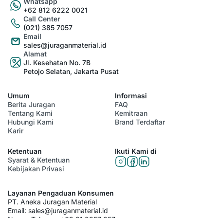
Whatsapp
+62 812 6222 0021
Call Center
(021) 385 7057
Email
sales@juraganmaterial.id
Alamat
Jl. Kesehatan No. 7B
Petojo Selatan, Jakarta Pusat
Umum
Informasi
Berita Juragan
FAQ
Tentang Kami
Kemitraan
Hubungi Kami
Brand Terdaftar
Karir
Ketentuan
Ikuti Kami di
Syarat & Ketentuan
Kebijakan Privasi
Layanan Pengaduan Konsumen
PT. Aneka Juragan Material
Email:
sales@juraganmaterial.id