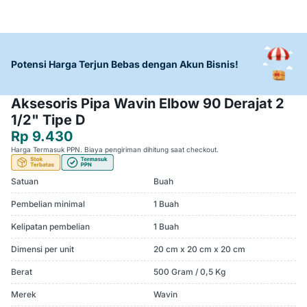
Potensi Harga Terjun Bebas dengan Akun Bisnis!
Aksesoris Pipa Wavin Elbow 90 Derajat 2
1/2" Tipe D
Rp 9.430
Harga Termasuk PPN. Biaya pengiriman dihitung saat checkout.
Satuan
Buah
Pembelian minimal
1 Buah
Kelipatan pembelian
1 Buah
Dimensi per unit
20 cm x 20 cm x 20 cm
Berat
500 Gram / 0,5 Kg
Merek
Wavin