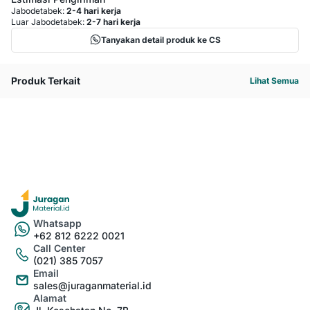
Jabodetabek:
2-4 hari kerja
Luar Jabodetabek:
2-7 hari kerja
Tanyakan detail produk ke CS
Produk Terkait
Lihat Semua
Whatsapp
+62 812 6222 0021
Call Center
(021) 385 7057
Email
sales@juraganmaterial.id
Alamat