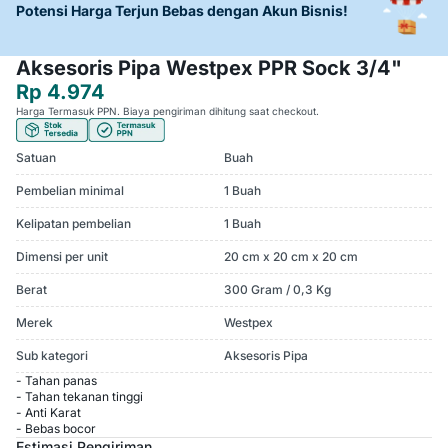
Potensi Harga Terjun Bebas dengan Akun Bisnis!
Aksesoris Pipa Westpex PPR Sock 3/4"
Rp 4.974
Harga Termasuk PPN. Biaya pengiriman dihitung saat checkout.
Satuan
Buah
Pembelian minimal
1 Buah
Kelipatan pembelian
1 Buah
Dimensi per unit
20 cm x 20 cm x 20 cm
Berat
300 Gram / 0,3 Kg
Merek
Westpex
Sub kategori
Aksesoris Pipa
- Tahan panas
- Tahan tekanan tinggi
- Anti Karat
- Bebas bocor
Estimasi Pengiriman