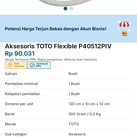
Potensi Harga Terjun Bebas dengan Akun Bisnis!
Aksesoris TOTO Flexible P40512PIV
Rp 90.031
Harga Termasuk PPN. Biaya pengiriman dihitung saat checkout.
Satuan
Buah
Pembelian minimal
1 Buah
Kelipatan pembelian
1 Buah
Dimensi per unit
120 cm x 10 cm x 10 cm
Berat
500 Gram / 0,5 Kg
Merek
TOTO
Sub kategori
Aksesoris