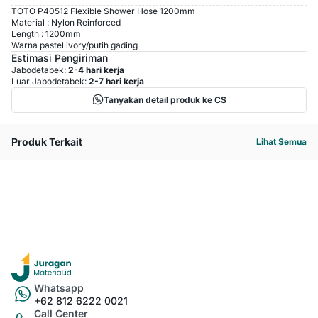
TOTO P40512 Flexible Shower Hose 1200mm
Material : Nylon Reinforced
Length : 1200mm
Warna pastel ivory/putih gading
Estimasi Pengiriman
Jabodetabek:
2-4 hari kerja
Luar Jabodetabek:
2-7 hari kerja
Tanyakan detail produk ke CS
Produk Terkait
Lihat Semua
Whatsapp
+62 812 6222 0021
Call Center