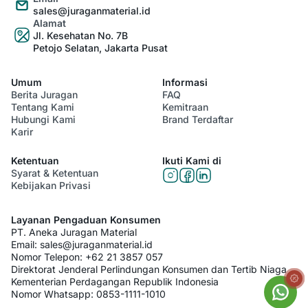
sales@juraganmaterial.id
Alamat
Jl. Kesehatan No. 7B
Petojo Selatan, Jakarta Pusat
Umum
Informasi
Berita Juragan
FAQ
Tentang Kami
Kemitraan
Hubungi Kami
Brand Terdaftar
Karir
Ketentuan
Ikuti Kami di
Syarat & Ketentuan
Kebijakan Privasi
Layanan Pengaduan Konsumen
PT. Aneka Juragan Material
Email:
sales@juraganmaterial.id
Nomor Telepon:
+62 21 3857 057
Direktorat Jenderal Perlindungan Konsumen dan Tertib Niaga
Kementerian Perdagangan Republik Indonesia
Nomor Whatsapp:
0853-1111-1010