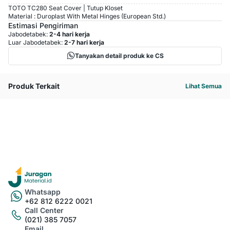
TOTO TC280 Seat Cover | Tutup Kloset
Material : Duroplast With Metal Hinges (European Std.)
Estimasi Pengiriman
Jabodetabek:
2-4 hari kerja
Luar Jabodetabek:
2-7 hari kerja
Tanyakan detail produk ke CS
Produk Terkait
Lihat Semua
Whatsapp
+62 812 6222 0021
Call Center
(021) 385 7057
Email