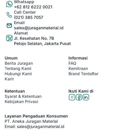
Whatsapp
+62 812 6222 0021
Call Center
(021) 385 7057
Email
sales@juraganmaterial.id
Alamat
Jl. Kesehatan No. 7B
Petojo Selatan, Jakarta Pusat
Umum
Informasi
Berita Juragan
FAQ
Tentang Kami
Kemitraan
Hubungi Kami
Brand Terdaftar
Karir
Ketentuan
Ikuti Kami di
Syarat & Ketentuan
Kebijakan Privasi
Layanan Pengaduan Konsumen
PT. Aneka Juragan Material
Email:
sales@juraganmaterial.id