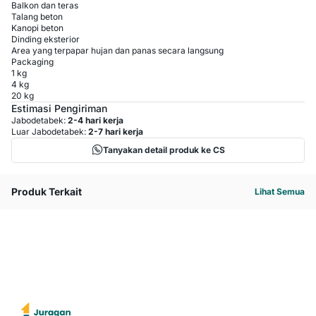
Balkon dan teras
Talang beton
Kanopi beton
Dinding eksterior
Area yang terpapar hujan dan panas secara langsung
Packaging
1 kg
4 kg
20 kg
Estimasi Pengiriman
Jabodetabek:
2-4 hari kerja
Luar Jabodetabek:
2-7 hari kerja
Tanyakan detail produk ke CS
Produk Terkait
Lihat Semua