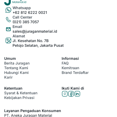
Whatsapp
+62 812 6222 0021
Call Center
(021) 385 7057
Email
sales@juraganmaterial.id
Alamat
Jl. Kesehatan No. 7B
Petojo Selatan, Jakarta Pusat
Umum
Informasi
Berita Juragan
FAQ
Tentang Kami
Kemitraan
Hubungi Kami
Brand Terdaftar
Karir
Ketentuan
Ikuti Kami di
Syarat & Ketentuan
Kebijakan Privasi
Layanan Pengaduan Konsumen
PT. Aneka Juragan Material