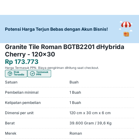
Potensi Harga Terjun Bebas dengan Akun Bisnis!
Granite Tile Roman BGTB2201 dHybrida
Cherry - 120x30
Rp 173.773
Harga Termasuk PPN. Biaya pengiriman dihitung saat checkout.
Satuan
Buah
Pembelian minimal
1 Buah
Kelipatan pembelian
1 Buah
Dimensi per unit
120 cm x 30 cm x 6 cm
Berat
39.600 Gram / 39,6 Kg
Merek
Roman