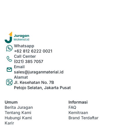
Whatsapp
+62 812 6222 0021
Call Center
(021) 385 7057
Email
sales@juraganmaterial.id
Alamat
Jl. Kesehatan No. 7B
Petojo Selatan, Jakarta Pusat
Umum
Informasi
Berita Juragan
FAQ
Tentang Kami
Kemitraan
Hubungi Kami
Brand Terdaftar
Karir