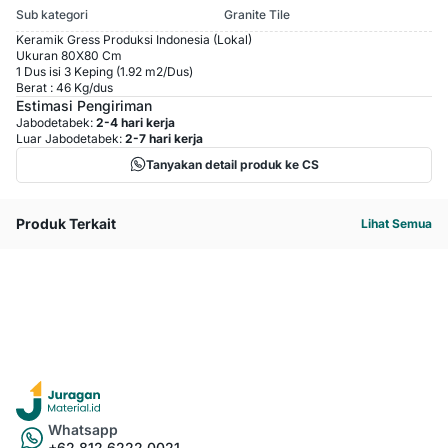
Sub kategori
Granite Tile
Keramik Gress Produksi Indonesia (Lokal)
Ukuran 80X80 Cm
1 Dus isi 3 Keping (1.92 m2/Dus)
Berat : 46 Kg/dus
Estimasi Pengiriman
Jabodetabek:
2-4 hari kerja
Luar Jabodetabek:
2-7 hari kerja
Tanyakan detail produk ke CS
Produk Terkait
Lihat Semua
Whatsapp
+62 812 6222 0021