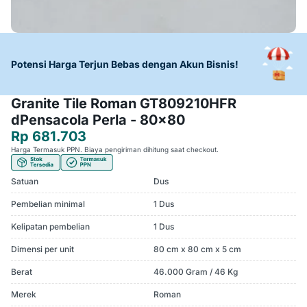
Potensi Harga Terjun Bebas dengan Akun Bisnis!
Granite Tile Roman GT809210HFR
dPensacola Perla - 80x80
Rp 681.703
Harga Termasuk PPN. Biaya pengiriman dihitung saat checkout.
Satuan
Dus
Pembelian minimal
1 Dus
Kelipatan pembelian
1 Dus
Dimensi per unit
80 cm x 80 cm x 5 cm
Berat
46.000 Gram / 46 Kg
Merek
Roman