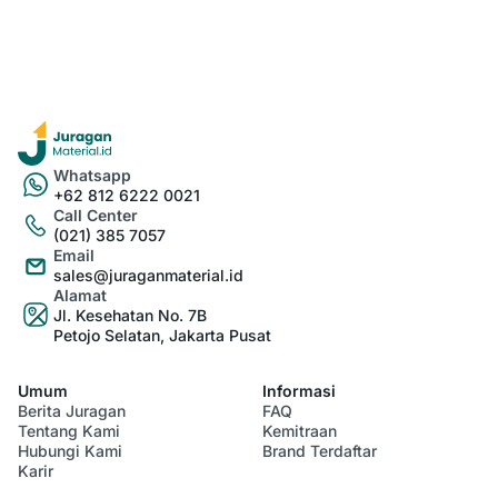
Whatsapp
+62 812 6222 0021
Call Center
(021) 385 7057
Email
sales@juraganmaterial.id
Alamat
Jl. Kesehatan No. 7B
Petojo Selatan, Jakarta Pusat
Umum
Informasi
Berita Juragan
FAQ
Tentang Kami
Kemitraan
Hubungi Kami
Brand Terdaftar
Karir