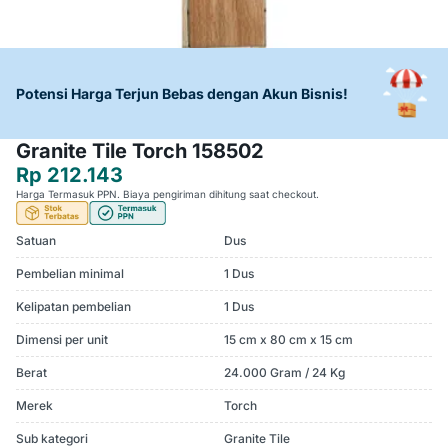
Potensi Harga Terjun Bebas dengan Akun Bisnis!
Granite Tile Torch 158502
Rp 212.143
Harga Termasuk PPN. Biaya pengiriman dihitung saat checkout.
Satuan
Dus
Pembelian minimal
1 Dus
Kelipatan pembelian
1 Dus
Dimensi per unit
15 cm x 80 cm x 15 cm
Berat
24.000 Gram / 24 Kg
Merek
Torch
Sub kategori
Granite Tile