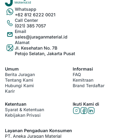
Whatsapp
+62 812 6222 0021
Call Center
(021) 385 7057
Email
sales@juraganmaterial.id
Alamat
Jl. Kesehatan No. 7B
Petojo Selatan, Jakarta Pusat
Umum
Informasi
Berita Juragan
FAQ
Tentang Kami
Kemitraan
Hubungi Kami
Brand Terdaftar
Karir
Ketentuan
Ikuti Kami di
Syarat & Ketentuan
Kebijakan Privasi
Layanan Pengaduan Konsumen
PT. Aneka Juragan Material