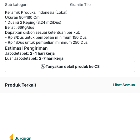
Sub kategori
Granite Tile
Keramik Produksi Indonesia (Lokal)
Ukuran 90x180 Cm
1 Dus isi 2 Keping (3.24 m2/Dus)
Berat : 66Kg/dus
Dapatkan diskon sesuai ketentuan berikut:
-
Rp 3
/
Dus
untuk pembelian minimum
150
Dus
-
Rp 4
/
Dus
untuk pembelian minimum
250
Dus
Estimasi Pengiriman
Jabodetabek:
2-4 hari kerja
Luar Jabodetabek:
2-7 hari kerja
Tanyakan detail produk ke CS
Produk Terkait
Lihat Semua