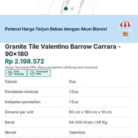
Potensi Harga Terjun Bebas dengan Akun Bisnis!
Granite Tile Valentino Barrow Carrara -
90x180
Rp 2.198.572
Harga Termasuk PPN. Biaya pengiriman dihitung saat checkout.
Satuan
Dus
Pembelian minimal
1 Dus
Kelipatan pembelian
1 Dus
Dimensi per unit
90 cm x 180 cm x 10 cm
Berat
66.000 Gram / 66 Kg
Merek
Valentino