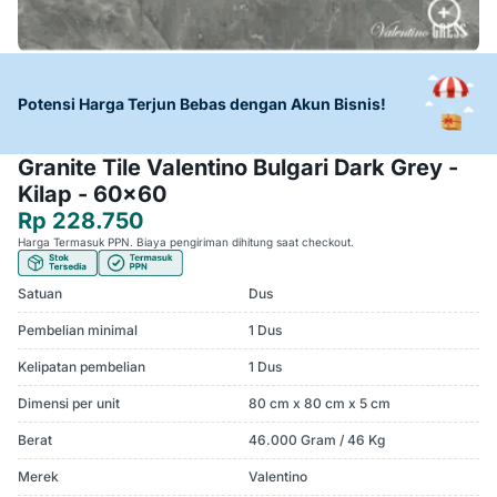
Potensi Harga Terjun Bebas dengan Akun Bisnis!
Granite Tile Valentino Bulgari Dark Grey -
Kilap - 60x60
Rp 228.750
Harga Termasuk PPN. Biaya pengiriman dihitung saat checkout.
Satuan
Dus
Pembelian minimal
1 Dus
Kelipatan pembelian
1 Dus
Dimensi per unit
80 cm x 80 cm x 5 cm
Berat
46.000 Gram / 46 Kg
Merek
Valentino