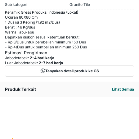
Sub kategori
Granite Tile
Keramik Gress Produksi Indonesia (Lokal)
Ukuran 80X80 Cm
1 Dus isi 3 Keping (1.92 m2/Dus)
Berat : 46 Kg/dus
Warna : abu-abu
Dapatkan diskon sesuai ketentuan berikut:
-
Rp 3
/
Dus
untuk pembelian minimum
150
Dus
-
Rp 4
/
Dus
untuk pembelian minimum
250
Dus
Estimasi Pengiriman
Jabodetabek:
2-4 hari kerja
Luar Jabodetabek:
2-7 hari kerja
Tanyakan detail produk ke CS
Produk Terkait
Lihat Semua