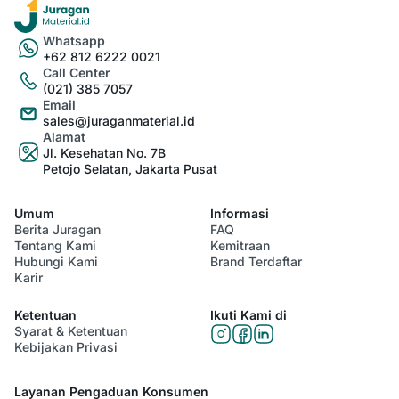
Whatsapp
+62 812 6222 0021
Call Center
(021) 385 7057
Email
sales@juraganmaterial.id
Alamat
Jl. Kesehatan No. 7B
Petojo Selatan, Jakarta Pusat
Umum
Informasi
Berita Juragan
FAQ
Tentang Kami
Kemitraan
Hubungi Kami
Brand Terdaftar
Karir
Ketentuan
Ikuti Kami di
Syarat & Ketentuan
Kebijakan Privasi
Layanan Pengaduan Konsumen