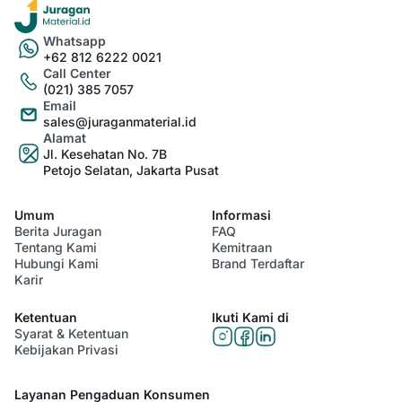
Whatsapp
+62 812 6222 0021
Call Center
(021) 385 7057
Email
sales@juraganmaterial.id
Alamat
Jl. Kesehatan No. 7B
Petojo Selatan, Jakarta Pusat
Umum
Informasi
Berita Juragan
FAQ
Tentang Kami
Kemitraan
Hubungi Kami
Brand Terdaftar
Karir
Ketentuan
Ikuti Kami di
Syarat & Ketentuan
Kebijakan Privasi
Layanan Pengaduan Konsumen