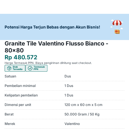
Potensi Harga Terjun Bebas dengan Akun Bisnis!
Granite Tile Valentino Flusso Bianco -
80x80
Rp 480.572
Harga Termasuk PPN. Biaya pengiriman dihitung saat checkout.
Satuan
Dus
Pembelian minimal
1 Dus
Kelipatan pembelian
1 Dus
Dimensi per unit
120 cm x 60 cm x 5 cm
Berat
50.000 Gram / 50 Kg
Merek
Valentino