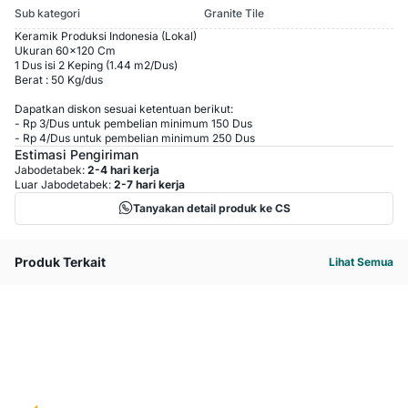
Sub kategori
Granite Tile
Keramik Produksi Indonesia (Lokal)
Ukuran 60x120 Cm
1 Dus isi 2 Keping (1.44 m2/Dus)
Berat : 50 Kg/dus
Dapatkan diskon sesuai ketentuan berikut:
-
Rp 3
/
Dus
untuk pembelian minimum
150
Dus
-
Rp 4
/
Dus
untuk pembelian minimum
250
Dus
Estimasi Pengiriman
Jabodetabek:
2-4 hari kerja
Luar Jabodetabek:
2-7 hari kerja
Tanyakan detail produk ke CS
Produk Terkait
Lihat Semua