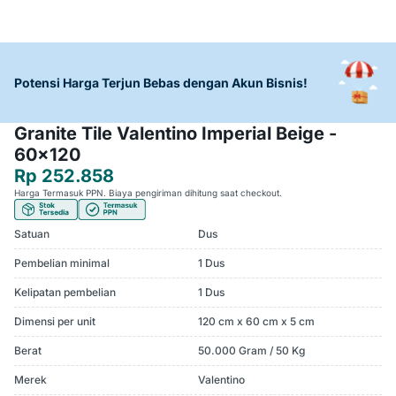
Potensi Harga Terjun Bebas dengan Akun Bisnis!
Granite Tile Valentino Imperial Beige -
60x120
Rp 252.858
Harga Termasuk PPN. Biaya pengiriman dihitung saat checkout.
Satuan
Dus
Pembelian minimal
1 Dus
Kelipatan pembelian
1 Dus
Dimensi per unit
120 cm x 60 cm x 5 cm
Berat
50.000 Gram / 50 Kg
Merek
Valentino