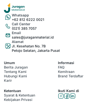
Whatsapp
+62 812 6222 0021
Call Center
(021) 385 7057
Email
sales@juraganmaterial.id
Alamat
Jl. Kesehatan No. 7B
Petojo Selatan, Jakarta Pusat
Umum
Informasi
Berita Juragan
FAQ
Tentang Kami
Kemitraan
Hubungi Kami
Brand Terdaftar
Karir
Ketentuan
Ikuti Kami di
Syarat & Ketentuan
Kebijakan Privasi