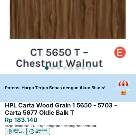
Potensi Harga Terjun Bebas dengan Akun Bisnis!
HPL Carta Wood Grain 1 5650 - 5703 -
Carta 5677 Oldie Balk T
Rp 183.140
Harga Termasuk PPN. Biaya pengiriman dihitung saat checkout.