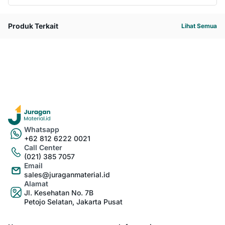
Produk Terkait
Lihat Semua
Whatsapp
+62 812 6222 0021
Call Center
(021) 385 7057
Email
sales@juraganmaterial.id
Alamat
Jl. Kesehatan No. 7B
Petojo Selatan, Jakarta Pusat