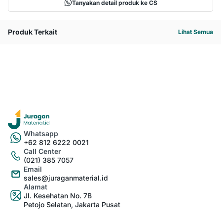
Tanyakan detail produk ke CS
Produk Terkait
Lihat Semua
Whatsapp
+62 812 6222 0021
Call Center
(021) 385 7057
Email
sales@juraganmaterial.id
Alamat
Jl. Kesehatan No. 7B
Petojo Selatan, Jakarta Pusat