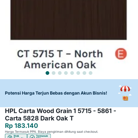
Potensi Harga Terjun Bebas dengan Akun Bisnis!
HPL Carta Wood Grain 1 5715 - 5861 -
Carta 5828 Dark Oak T
Rp 183.140
Harga Termasuk PPN. Biaya pengiriman dihitung saat checkout.