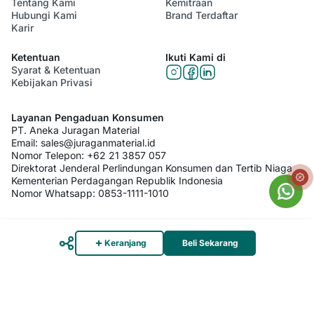
Tentang Kami
Kemitraan
Hubungi Kami
Brand Terdaftar
Karir
Ketentuan
Ikuti Kami di
Syarat & Ketentuan
Kebijakan Privasi
Layanan Pengaduan Konsumen
PT. Aneka Juragan Material
Email:
sales@juraganmaterial.id
Nomor Telepon:
+62 21 3857 057
Direktorat Jenderal Perlindungan Konsumen dan Tertib Niaga
Kementerian Perdagangan Republik Indonesia
Nomor Whatsapp:
0853-1111-1010
© 2026 PT. Aneka Juragan Material. All Rights Reserved
Keranjang
Beli Sekarang