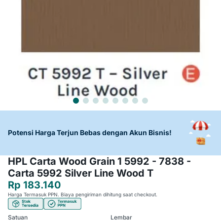
Potensi Harga Terjun Bebas dengan Akun Bisnis!
HPL Carta Wood Grain 1 5992 - 7838 -
Carta 5992 Silver Line Wood T
Rp 183.140
Harga Termasuk PPN. Biaya pengiriman dihitung saat checkout.
Satuan
Lembar