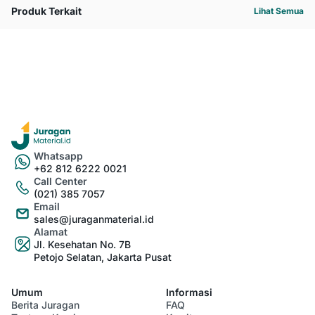
Produk Terkait
Lihat Semua
Whatsapp
+62 812 6222 0021
Call Center
(021) 385 7057
Email
sales@juraganmaterial.id
Alamat
Jl. Kesehatan No. 7B
Petojo Selatan, Jakarta Pusat
Umum
Informasi
Berita Juragan
FAQ