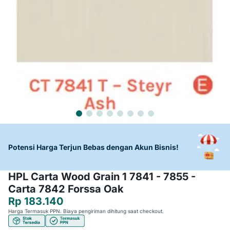
Potensi Harga Terjun Bebas dengan Akun Bisnis!
HPL Carta Wood Grain 1 7841 - 7855 -
Carta 7842 Forssa Oak
Rp 183.140
Harga Termasuk PPN. Biaya pengiriman dihitung saat checkout.