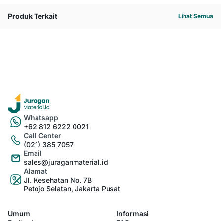
Produk Terkait
Lihat Semua
Whatsapp
+62 812 6222 0021
Call Center
(021) 385 7057
Email
sales@juraganmaterial.id
Alamat
Jl. Kesehatan No. 7B
Petojo Selatan, Jakarta Pusat
Umum
Informasi