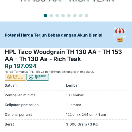
Potensi Harga Terjun Bebas dengan Akun Bisnis!
HPL Taco Woodgrain TH 130 AA - TH 153
AA - Th 130 Aa - Rich Teak
Rp 197.094
Harga Termasuk PPN. Biaya pengiriman dihitung saat checkout.
Satuan
Lembar
Pembelian minimal
10 Lembar
Kelipatan pembelian
1 Lembar
Dimensi per unit
122 cm x 244 cm x 1 cm
Berat
3.000 Gram / 3 Kg