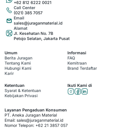
+62 812 6222 0021
Call Center
(021) 385 7057
Email
sales@juraganmaterial.id
Alamat
Jl. Kesehatan No. 7B
Petojo Selatan, Jakarta Pusat
Umum
Informasi
Berita Juragan
FAQ
Tentang Kami
Kemitraan
Hubungi Kami
Brand Terdaftar
Karir
Ketentuan
Ikuti Kami di
Syarat & Ketentuan
Kebijakan Privasi
Layanan Pengaduan Konsumen
PT. Aneka Juragan Material
Email:
sales@juraganmaterial.id
Nomor Telepon:
+62 21 3857 057