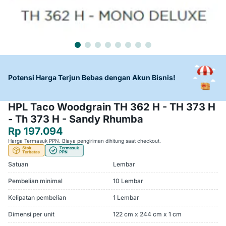
Potensi Harga Terjun Bebas dengan Akun Bisnis!
HPL Taco Woodgrain TH 362 H - TH 373 H
- Th 373 H - Sandy Rhumba
Rp 197.094
Harga Termasuk PPN. Biaya pengiriman dihitung saat checkout.
Satuan
Lembar
Pembelian minimal
10 Lembar
Kelipatan pembelian
1 Lembar
Dimensi per unit
122 cm x 244 cm x 1 cm