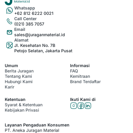
Whatsapp
+62 812 6222 0021
Call Center
(021) 385 7057
Email
sales@juraganmaterial.id
Alamat
Jl. Kesehatan No. 7B
Petojo Selatan, Jakarta Pusat
Umum
Informasi
Berita Juragan
FAQ
Tentang Kami
Kemitraan
Hubungi Kami
Brand Terdaftar
Karir
Ketentuan
Ikuti Kami di
Syarat & Ketentuan
Kebijakan Privasi
Layanan Pengaduan Konsumen
PT. Aneka Juragan Material