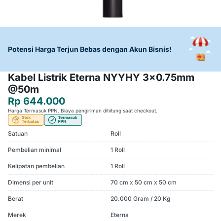
Potensi Harga Terjun Bebas dengan Akun Bisnis!
Kabel Listrik Eterna NYYHY 3x0.75mm
@50m
Rp 644.000
Harga Termasuk PPN. Biaya pengiriman dihitung saat checkout.
Satuan
Roll
Pembelian minimal
1 Roll
Kelipatan pembelian
1 Roll
Dimensi per unit
70 cm x 50 cm x 50 cm
Berat
20.000 Gram / 20 Kg
Merek
Eterna