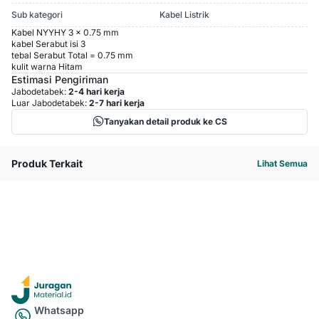
Sub kategori
Kabel Listrik
Kabel NYYHY 3 x 0.75 mm
kabel Serabut isi 3
tebal Serabut Total = 0.75 mm
kulit warna Hitam
Estimasi Pengiriman
Jabodetabek:
2-4 hari kerja
Luar Jabodetabek:
2-7 hari kerja
Tanyakan detail produk ke CS
Produk Terkait
Lihat Semua
Whatsapp