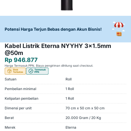
Potensi Harga Terjun Bebas dengan Akun Bisnis!
Kabel Listrik Eterna NYYHY 3x1.5mm
@50m
Rp 946.877
Harga Termasuk PPN. Biaya pengiriman dihitung saat checkout.
Satuan
Roll
Pembelian minimal
1 Roll
Kelipatan pembelian
1 Roll
Dimensi per unit
70 cm x 50 cm x 50 cm
Berat
20.000 Gram / 20 Kg
Merek
Eterna