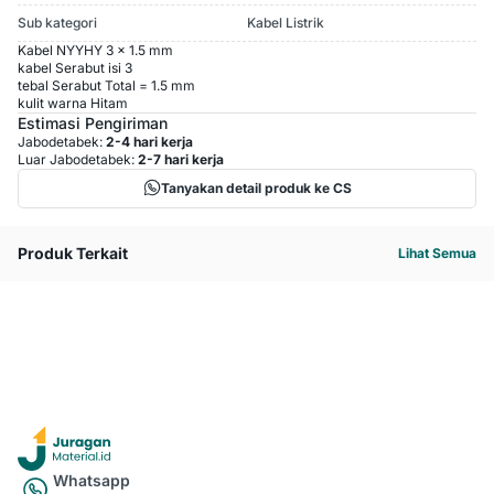
Sub kategori
Kabel Listrik
Kabel NYYHY 3 x 1.5 mm
kabel Serabut isi 3
tebal Serabut Total = 1.5 mm
kulit warna Hitam
Estimasi Pengiriman
Jabodetabek:
2-4 hari kerja
Luar Jabodetabek:
2-7 hari kerja
Tanyakan detail produk ke CS
Produk Terkait
Lihat Semua
Whatsapp