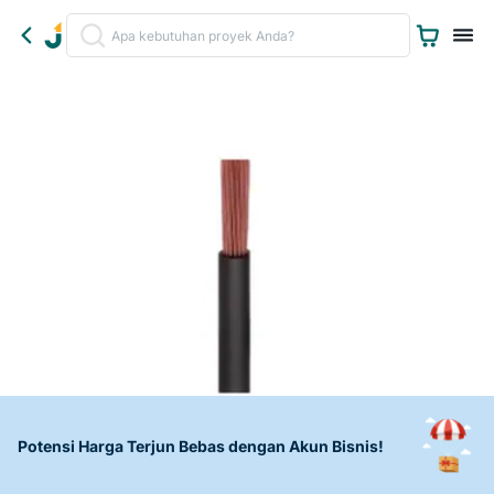
Potensi Harga Terjun Bebas dengan Akun Bisnis!