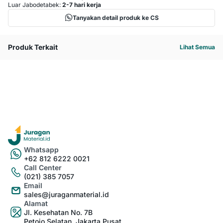
Luar Jabodetabek:
2-7 hari kerja
Tanyakan detail produk ke CS
Produk Terkait
Lihat Semua
Whatsapp
+62 812 6222 0021
Call Center
(021) 385 7057
Email
sales@juraganmaterial.id
Alamat
Jl. Kesehatan No. 7B
Petojo Selatan, Jakarta Pusat