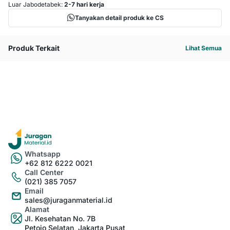
Luar Jabodetabek:
2-7 hari kerja
Tanyakan detail produk ke CS
Produk Terkait
Lihat Semua
Whatsapp
+62 812 6222 0021
Call Center
(021) 385 7057
Email
sales@juraganmaterial.id
Alamat
Jl. Kesehatan No. 7B
Petojo Selatan, Jakarta Pusat