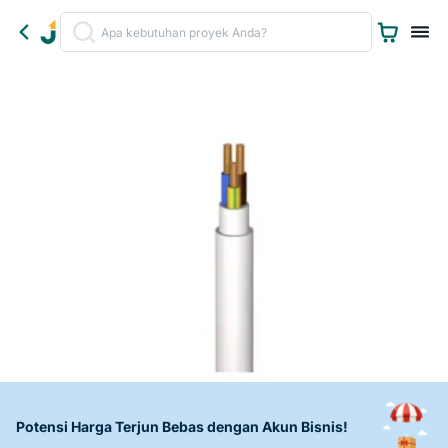
Potensi Harga Terjun Bebas dengan Akun Bisnis!