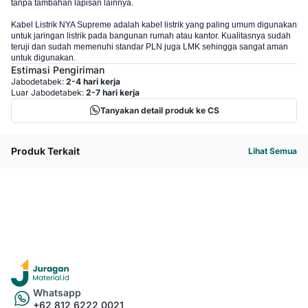
tanpa tambahan lapisan lainnya.
Kabel Listrik NYA Supreme adalah kabel listrik yang paling umum digunakan
untuk jaringan listrik pada bangunan rumah atau kantor. Kualitasnya sudah
teruji dan sudah memenuhi standar PLN juga LMK sehingga sangat aman
untuk digunakan.
Estimasi Pengiriman
Jabodetabek:
2-4 hari kerja
Luar Jabodetabek:
2-7 hari kerja
Tanyakan detail produk ke CS
Produk Terkait
Lihat Semua
Whatsapp
+62 812 6222 0021