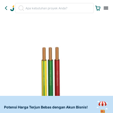
Potensi Harga Terjun Bebas dengan Akun Bisnis!