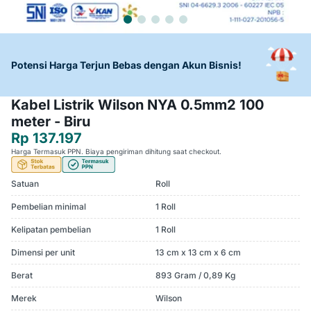
Potensi Harga Terjun Bebas dengan Akun Bisnis!
Kabel Listrik Wilson NYA 0.5mm2 100
meter - Biru
Rp 137.197
Harga Termasuk PPN. Biaya pengiriman dihitung saat checkout.
Satuan
Roll
Pembelian minimal
1 Roll
Kelipatan pembelian
1 Roll
Dimensi per unit
13 cm x 13 cm x 6 cm
Berat
893 Gram / 0,89 Kg
Merek
Wilson