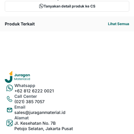
Tanyakan detail produk ke CS
Produk Terkait
Lihat Semua
Whatsapp
+62 812 6222 0021
Call Center
(021) 385 7057
Email
sales@juraganmaterial.id
Alamat
Jl. Kesehatan No. 7B
Petojo Selatan, Jakarta Pusat