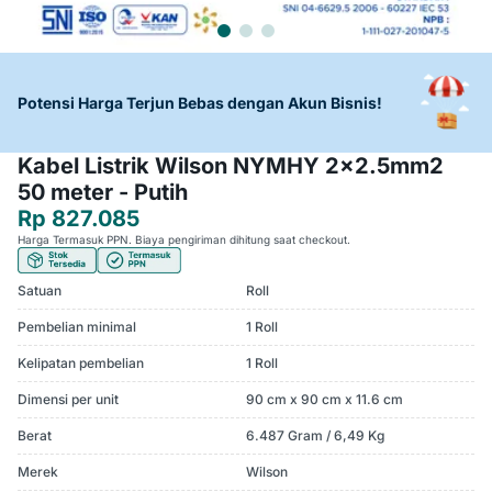
Potensi Harga Terjun Bebas dengan Akun Bisnis!
Kabel Listrik Wilson NYMHY 2x2.5mm2
50 meter - Putih
Rp 827.085
Harga Termasuk PPN. Biaya pengiriman dihitung saat checkout.
Satuan
Roll
Pembelian minimal
1 Roll
Kelipatan pembelian
1 Roll
Dimensi per unit
90 cm x 90 cm x 11.6 cm
Berat
6.487 Gram / 6,49 Kg
Merek
Wilson