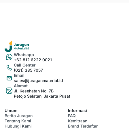
Whatsapp
+62 812 6222 0021
Call Center
(021) 385 7057
Email
sales@juraganmaterial.id
Alamat
Jl. Kesehatan No. 7B
Petojo Selatan, Jakarta Pusat
Umum
Informasi
Berita Juragan
FAQ
Tentang Kami
Kemitraan
Hubungi Kami
Brand Terdaftar