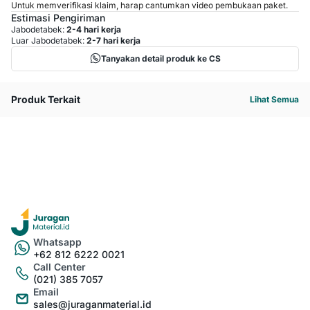
Untuk memverifikasi klaim, harap cantumkan video pembukaan paket.
Estimasi Pengiriman
Jabodetabek:
2-4 hari kerja
Luar Jabodetabek:
2-7 hari kerja
Tanyakan detail produk ke CS
Produk Terkait
Lihat Semua
Whatsapp
+62 812 6222 0021
Call Center
(021) 385 7057
Email
sales@juraganmaterial.id