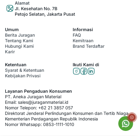
Alamat
Jl. Kesehatan No. 7B
Petojo Selatan, Jakarta Pusat
Umum
Informasi
Berita Juragan
FAQ
Tentang Kami
Kemitraan
Hubungi Kami
Brand Terdaftar
Karir
Ketentuan
Ikuti Kami di
Syarat & Ketentuan
Kebijakan Privasi
Layanan Pengaduan Konsumen
PT. Aneka Juragan Material
Email:
sales@juraganmaterial.id
Nomor Telepon:
+62 21 3857 057
Direktorat Jenderal Perlindungan Konsumen dan Tertib Niaga
Kementerian Perdagangan Republik Indonesia
Nomor Whatsapp:
0853-1111-1010