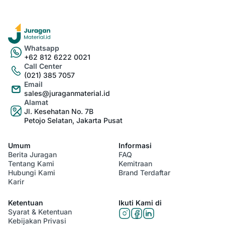
Whatsapp
+62 812 6222 0021
Call Center
(021) 385 7057
Email
sales@juraganmaterial.id
Alamat
Jl. Kesehatan No. 7B
Petojo Selatan, Jakarta Pusat
Umum
Informasi
Berita Juragan
FAQ
Tentang Kami
Kemitraan
Hubungi Kami
Brand Terdaftar
Karir
Ketentuan
Ikuti Kami di
Syarat & Ketentuan
Kebijakan Privasi