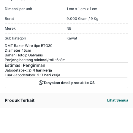
Dimensi per unit
1 cm x 1 cm x 1 cm
Berat
9.000 Gram / 9 Kg
Merek
NB
Sub kategori
Kawat
DMT Razor Wire tipe BTO30
Diameter 45cm
Bahan Hotdip Galvanis
Panjang bentang minimal/roll : 6-8m
Estimasi Pengiriman
Jabodetabek:
2-4 hari kerja
Luar Jabodetabek:
2-7 hari kerja
Tanyakan detail produk ke CS
Produk Terkait
Lihat Semua