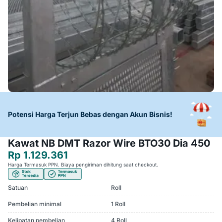
Potensi Harga Terjun Bebas dengan Akun Bisnis!
Kawat NB DMT Razor Wire BTO30 Dia 450
Rp 1.129.361
Harga Termasuk PPN. Biaya pengiriman dihitung saat checkout.
Satuan
Roll
Pembelian minimal
1 Roll
Kelipatan pembelian
4 Roll