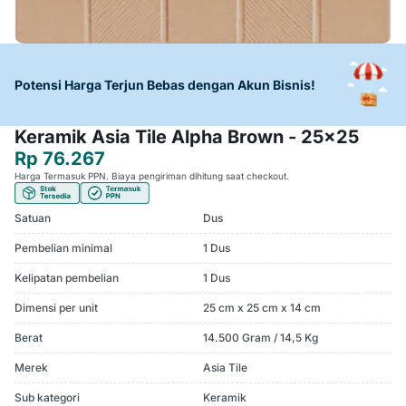
Potensi Harga Terjun Bebas dengan Akun Bisnis!
Keramik Asia Tile Alpha Brown - 25x25
Rp 76.267
Harga Termasuk PPN. Biaya pengiriman dihitung saat checkout.
Satuan
Dus
Pembelian minimal
1 Dus
Kelipatan pembelian
1 Dus
Dimensi per unit
25 cm x 25 cm x 14 cm
Berat
14.500 Gram / 14,5 Kg
Merek
Asia Tile
Sub kategori
Keramik