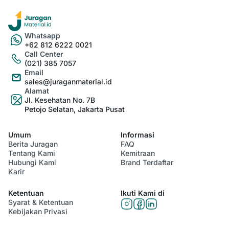
Whatsapp
+62 812 6222 0021
Call Center
(021) 385 7057
Email
sales@juraganmaterial.id
Alamat
Jl. Kesehatan No. 7B
Petojo Selatan, Jakarta Pusat
Umum
Informasi
Berita Juragan
FAQ
Tentang Kami
Kemitraan
Hubungi Kami
Brand Terdaftar
Karir
Ketentuan
Ikuti Kami di
Syarat & Ketentuan
Kebijakan Privasi