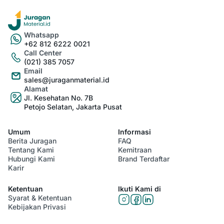
Whatsapp
+62 812 6222 0021
Call Center
(021) 385 7057
Email
sales@juraganmaterial.id
Alamat
Jl. Kesehatan No. 7B
Petojo Selatan, Jakarta Pusat
Umum
Informasi
Berita Juragan
FAQ
Tentang Kami
Kemitraan
Hubungi Kami
Brand Terdaftar
Karir
Ketentuan
Ikuti Kami di
Syarat & Ketentuan
Kebijakan Privasi