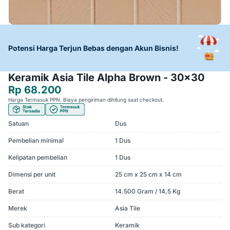
Potensi Harga Terjun Bebas dengan Akun Bisnis!
Keramik Asia Tile Alpha Brown - 30x30
Rp 68.200
Harga Termasuk PPN. Biaya pengiriman dihitung saat checkout.
Satuan
Dus
Pembelian minimal
1 Dus
Kelipatan pembelian
1 Dus
Dimensi per unit
25 cm x 25 cm x 14 cm
Berat
14.500 Gram / 14,5 Kg
Merek
Asia Tile
Sub kategori
Keramik