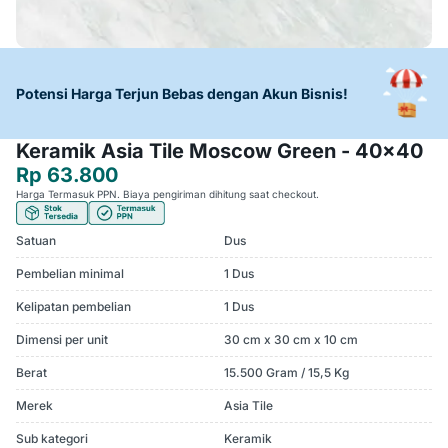
Potensi Harga Terjun Bebas dengan Akun Bisnis!
Keramik Asia Tile Moscow Green - 40x40
Rp 63.800
Harga Termasuk PPN. Biaya pengiriman dihitung saat checkout.
Satuan
Dus
Pembelian minimal
1 Dus
Kelipatan pembelian
1 Dus
Dimensi per unit
30 cm x 30 cm x 10 cm
Berat
15.500 Gram / 15,5 Kg
Merek
Asia Tile
Sub kategori
Keramik