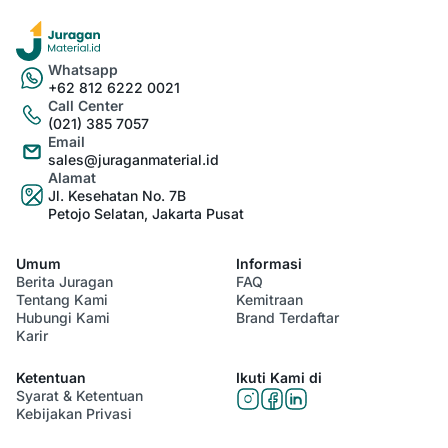
Whatsapp
+62 812 6222 0021
Call Center
(021) 385 7057
Email
sales@juraganmaterial.id
Alamat
Jl. Kesehatan No. 7B
Petojo Selatan, Jakarta Pusat
Umum
Informasi
Berita Juragan
FAQ
Tentang Kami
Kemitraan
Hubungi Kami
Brand Terdaftar
Karir
Ketentuan
Ikuti Kami di
Syarat & Ketentuan
Kebijakan Privasi