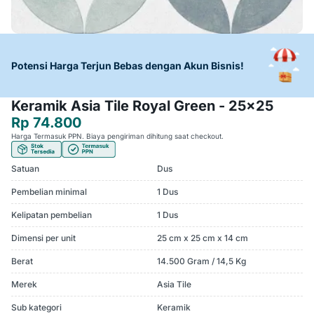
Potensi Harga Terjun Bebas dengan Akun Bisnis!
Keramik Asia Tile Royal Green - 25x25
Rp 74.800
Harga Termasuk PPN. Biaya pengiriman dihitung saat checkout.
Satuan
Dus
Pembelian minimal
1 Dus
Kelipatan pembelian
1 Dus
Dimensi per unit
25 cm x 25 cm x 14 cm
Berat
14.500 Gram / 14,5 Kg
Merek
Asia Tile
Sub kategori
Keramik