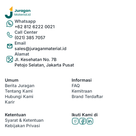
Whatsapp
+62 812 6222 0021
Call Center
(021) 385 7057
Email
sales@juraganmaterial.id
Alamat
Jl. Kesehatan No. 7B
Petojo Selatan, Jakarta Pusat
Umum
Informasi
Berita Juragan
FAQ
Tentang Kami
Kemitraan
Hubungi Kami
Brand Terdaftar
Karir
Ketentuan
Ikuti Kami di
Syarat & Ketentuan
Kebijakan Privasi