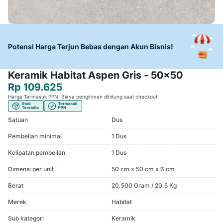
Potensi Harga Terjun Bebas dengan Akun Bisnis!
Keramik Habitat Aspen Gris - 50x50
Rp 109.625
Harga Termasuk PPN. Biaya pengiriman dihitung saat checkout.
Satuan
Dus
Pembelian minimal
1 Dus
Kelipatan pembelian
1 Dus
Dimensi per unit
50 cm x 50 cm x 6 cm
Berat
20.500 Gram / 20,5 Kg
Merek
Habitat
Sub kategori
Keramik