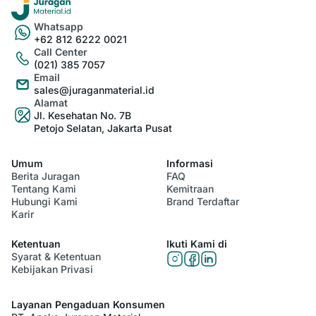
Whatsapp
+62 812 6222 0021
Call Center
(021) 385 7057
Email
sales@juraganmaterial.id
Alamat
Jl. Kesehatan No. 7B
Petojo Selatan, Jakarta Pusat
Umum
Informasi
Berita Juragan
FAQ
Tentang Kami
Kemitraan
Hubungi Kami
Brand Terdaftar
Karir
Ketentuan
Ikuti Kami di
Syarat & Ketentuan
Kebijakan Privasi
Layanan Pengaduan Konsumen