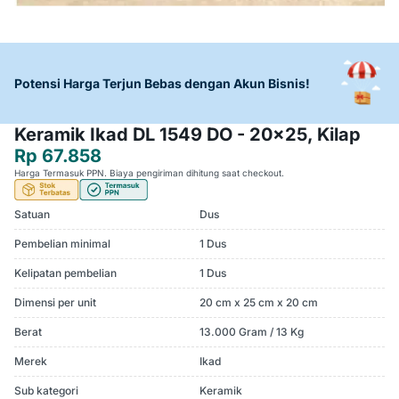
Potensi Harga Terjun Bebas dengan Akun Bisnis!
Keramik Ikad DL 1549 DO - 20x25, Kilap
Rp 67.858
Harga Termasuk PPN. Biaya pengiriman dihitung saat checkout.
Satuan
Dus
Pembelian minimal
1 Dus
Kelipatan pembelian
1 Dus
Dimensi per unit
20 cm x 25 cm x 20 cm
Berat
13.000 Gram / 13 Kg
Merek
Ikad
Sub kategori
Keramik