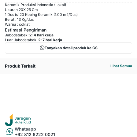
Keramik Produksi Indonesia (Lokal)
Ukuran 20X 25 Cm
1 Dus isi 20 Keping Keramik (1.00 m2/Dus)
Berat : 13 Kg/dus
Warna : coklat
Estimasi Pengiriman
Jabodetabek:
2-4 hari kerja
Luar Jabodetabek:
2-7 hari kerja
Tanyakan detail produk ke CS
Produk Terkait
Lihat Semua
Whatsapp
+62 812 6222 0021