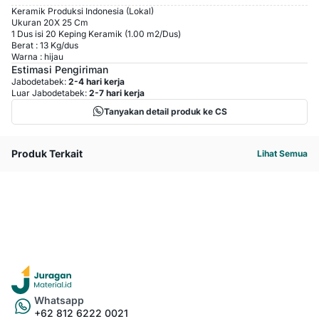
Keramik Produksi Indonesia (Lokal)
Ukuran 20X 25 Cm
1 Dus isi 20 Keping Keramik (1.00 m2/Dus)
Berat : 13 Kg/dus
Warna : hijau
Estimasi Pengiriman
Jabodetabek:
2-4 hari kerja
Luar Jabodetabek:
2-7 hari kerja
Tanyakan detail produk ke CS
Produk Terkait
Lihat Semua
Whatsapp
+62 812 6222 0021