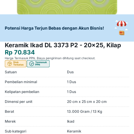
Potensi Harga Terjun Bebas dengan Akun Bisnis!
Keramik Ikad DL 3373 P2 - 20x25, Kilap
Rp 70.834
Harga Termasuk PPN. Biaya pengiriman dihitung saat checkout.
Satuan
Dus
Pembelian minimal
1 Dus
Kelipatan pembelian
1 Dus
Dimensi per unit
20 cm x 25 cm x 20 cm
Berat
13.000 Gram / 13 Kg
Merek
Ikad
Sub kategori
Keramik