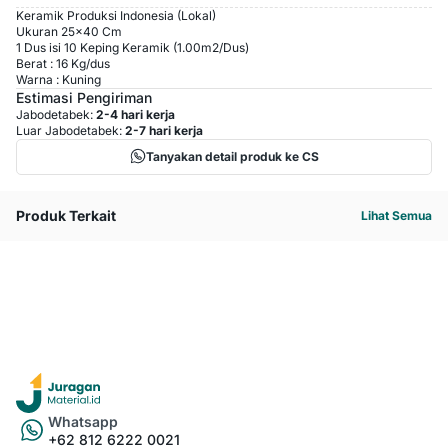
Keramik Produksi Indonesia (Lokal)
Ukuran 25x40 Cm
1 Dus isi 10 Keping Keramik (1.00m2/Dus)
Berat : 16 Kg/dus
Warna : Kuning
Estimasi Pengiriman
Jabodetabek:
2-4 hari kerja
Luar Jabodetabek:
2-7 hari kerja
Tanyakan detail produk ke CS
Produk Terkait
Lihat Semua
Whatsapp
+62 812 6222 0021