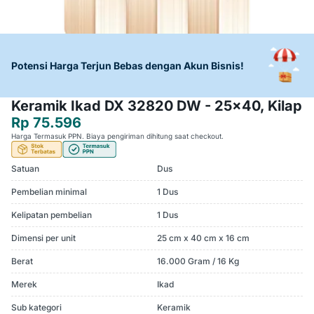
Potensi Harga Terjun Bebas dengan Akun Bisnis!
Keramik Ikad DX 32820 DW - 25x40, Kilap
Rp 75.596
Harga Termasuk PPN. Biaya pengiriman dihitung saat checkout.
Satuan
Dus
Pembelian minimal
1 Dus
Kelipatan pembelian
1 Dus
Dimensi per unit
25 cm x 40 cm x 16 cm
Berat
16.000 Gram / 16 Kg
Merek
Ikad
Sub kategori
Keramik