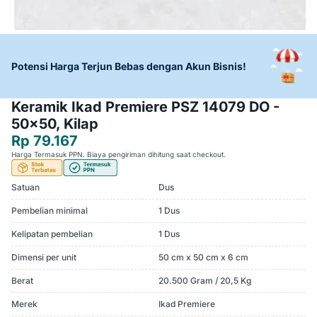
Potensi Harga Terjun Bebas dengan Akun Bisnis!
Keramik Ikad Premiere PSZ 14079 DO -
50x50, Kilap
Rp 79.167
Harga Termasuk PPN. Biaya pengiriman dihitung saat checkout.
Satuan
Dus
Pembelian minimal
1 Dus
Kelipatan pembelian
1 Dus
Dimensi per unit
50 cm x 50 cm x 6 cm
Berat
20.500 Gram / 20,5 Kg
Merek
Ikad Premiere