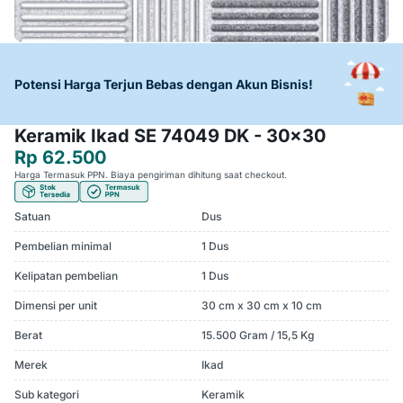
Potensi Harga Terjun Bebas dengan Akun Bisnis!
Keramik Ikad SE 74049 DK - 30x30
Rp 62.500
Harga Termasuk PPN. Biaya pengiriman dihitung saat checkout.
Satuan
Dus
Pembelian minimal
1 Dus
Kelipatan pembelian
1 Dus
Dimensi per unit
30 cm x 30 cm x 10 cm
Berat
15.500 Gram / 15,5 Kg
Merek
Ikad
Sub kategori
Keramik