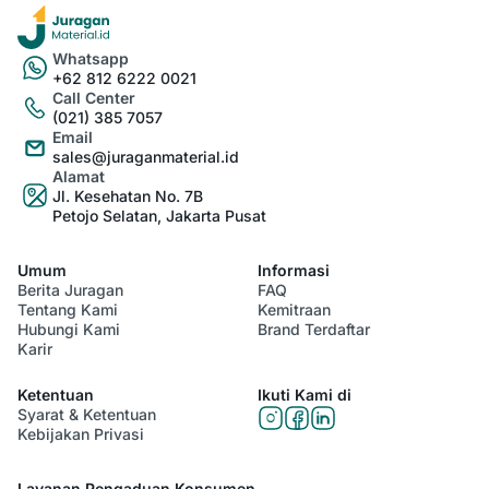
Whatsapp
+62 812 6222 0021
Call Center
(021) 385 7057
Email
sales@juraganmaterial.id
Alamat
Jl. Kesehatan No. 7B
Petojo Selatan, Jakarta Pusat
Umum
Informasi
Berita Juragan
FAQ
Tentang Kami
Kemitraan
Hubungi Kami
Brand Terdaftar
Karir
Ketentuan
Ikuti Kami di
Syarat & Ketentuan
Kebijakan Privasi
Layanan Pengaduan Konsumen