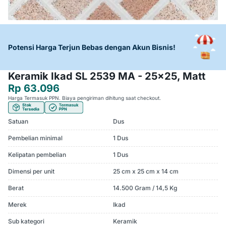
Potensi Harga Terjun Bebas dengan Akun Bisnis!
Keramik Ikad SL 2539 MA - 25x25, Matt
Rp 63.096
Harga Termasuk PPN. Biaya pengiriman dihitung saat checkout.
Satuan
Dus
Pembelian minimal
1 Dus
Kelipatan pembelian
1 Dus
Dimensi per unit
25 cm x 25 cm x 14 cm
Berat
14.500 Gram / 14,5 Kg
Merek
Ikad
Sub kategori
Keramik